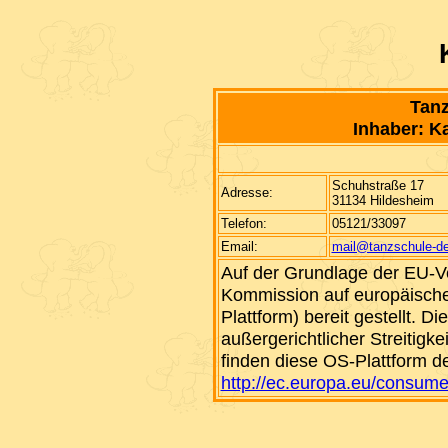
Tanz
Inhaber: K
Schuhstraße 17
Adresse:
31134 Hildesheim
Telefon:
05121/33097
Email:
mail@tanzschule-de
Auf der Grundlage der EU-V
Kommission auf europäische
Plattform) bereit gestellt. D
außergerichtlicher Streitigk
finden diese OS-Plattform 
http://ec.europa.eu/consume