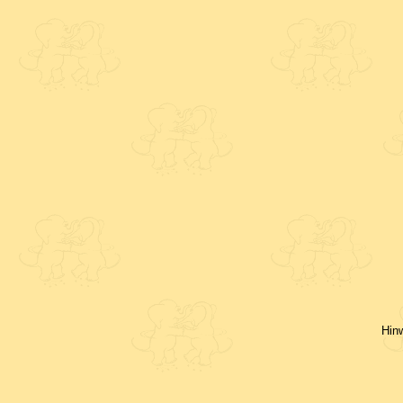
Hinwe