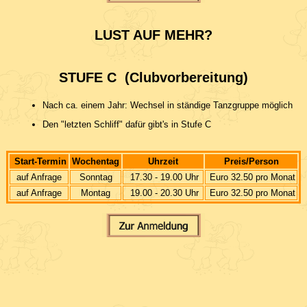
LUST AUF MEHR?
STUFE C (Clubvorbereitung)
Nach ca. einem Jahr: Wechsel in ständige Tanzgruppe möglich
Den "letzten Schliff" dafür gibt's in Stufe C
Start-Termin
Wochentag
Uhrzeit
Preis/Person
auf Anfrage
Sonntag
17.30 - 19.00 Uhr
Euro 32.50 pro Monat
auf Anfrage
Montag
19.00 - 20.30 Uhr
Euro 32.50 pro Monat