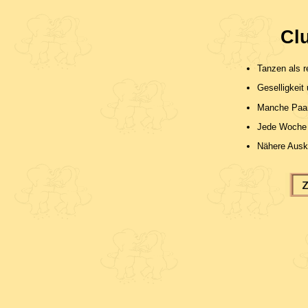
Cl
Tanzen als 
Geselligkeit
Manche Paar
Jede Woche 
Nähere Auskü